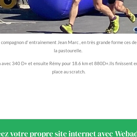
ompagnon d' entrainement Jean Marc , en très grande forme ces derni
la pastourelle.
m avec 340 D+ et ensuite Rémy pour 18.6 km et 880D+.Ils finissent e
place au scratch.
19 mai 
ez votre propre site internet avec
Weba