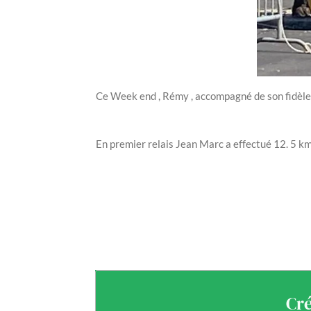
Ce Week end , Rémy , accompagné de son fidèle c
En premier relais Jean Marc a effectué 12. 5 k
le 
Cré