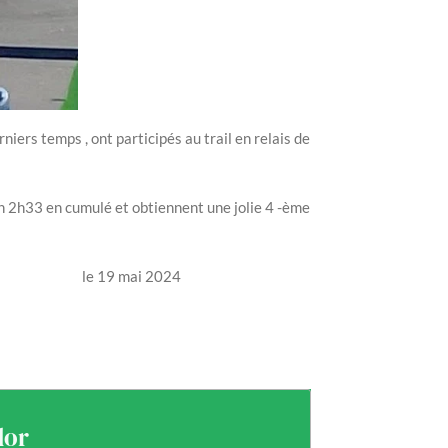
ers temps , ont participés au trail en relais de
n 2h33 en cumulé et obtiennent une jolie 4 -ème
2024
dor