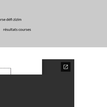
rse défi zizim
résultats courses