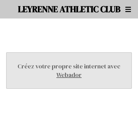
LEYRENNE ATHLETIC CLUB
Passer
au
contenu
principal
Créez votre propre site internet avec
Webador