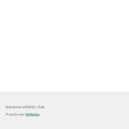
leyrenne athlétic club
Propulsé par
Webador