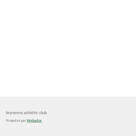
leyrenne athlétic club
Propulsé par
Webador