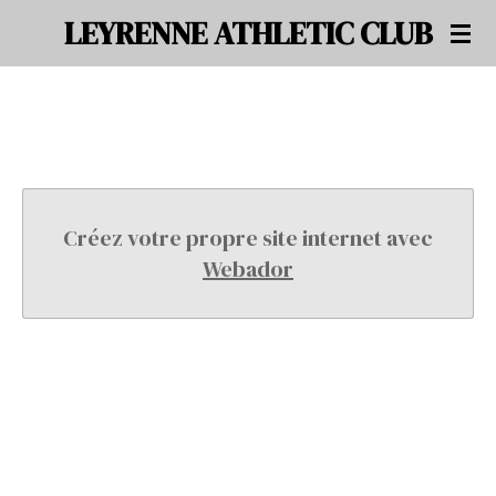
LEYRENNE ATHLETIC CLUB
Passer
au
contenu
principal
Créez votre propre site internet avec
Webador