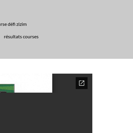
rse défi zizim
résultats courses