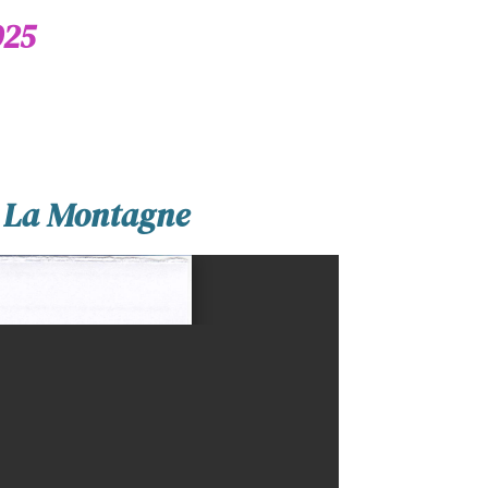
025
.. La Montagne