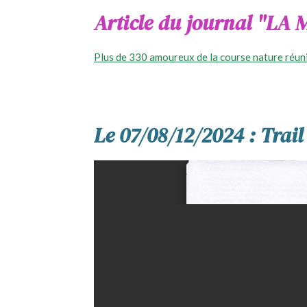
Article du journal "LA
Plus de 330 amoureux de la course nature réuni
Le 07/08/12/2024 : Trail