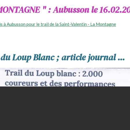
 MONTAGNE " : Aubusson le 16.02.2
s à Aubusson pour le trail de la Saint-Valentin - La Montagne
 du Loup Blanc ; article journal .