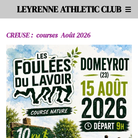
LEYRENNE ATHLETIC CLUB
Passer
au
contenu
principal
CREUSE : courses Août 2026